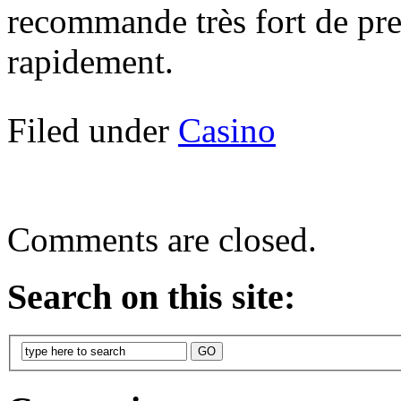
recommande très fort de pre
rapidement.
Filed under
Casino
Comments are closed.
Search on this site: