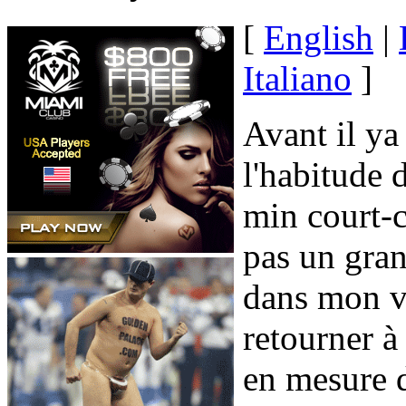
[
English
|
Italiano
]
Avant il ya
l'habitude 
min court-c
pas un gra
dans mon vé
retourner à
en mesure d