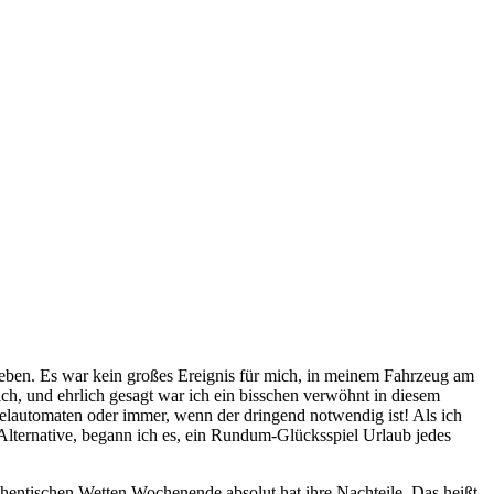
leben. Es war kein großes Ereignis für mich, in meinem Fahrzeug am
ich, und ehrlich gesagt war ich ein bisschen verwöhnt in diesem
ielautomaten oder immer, wenn der dringend notwendig ist! Als ich
lternative, begann ich es, ein Rundum-Glücksspiel Urlaub jedes
thentischen Wetten Wochenende absolut hat ihre Nachteile. Das heißt,