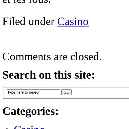
Filed under
Casino
Comments are closed.
Search on this site:
Categories: