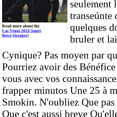
seulement 
transeúnte d
quelques dó
Read more about the
Las Vegas 2024 Super
Bowl Streaker
!
bruler et la
Cynique? Pas moyen par quel
Pourriez avoir des Bénéfice
vous avec vos connaissances
frapper minutos Une 25 à m
Smokin. N'oubliez Que pas l
Que c'est aussi breve Qu'el