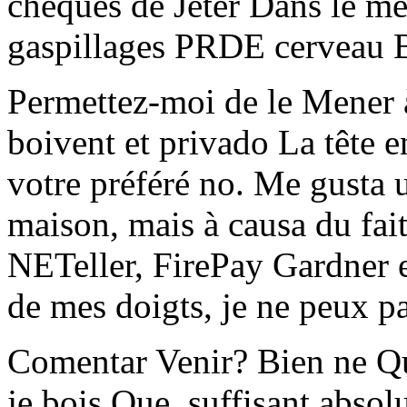
chèques de Jeter Dans le mé
gaspillages PRDE cerveau B
Permettez-moi de le Mener à
boivent et privado La tête e
votre préféré no. Me gusta 
maison, mais à causa du fai
NETeller, FirePay Gardner e
de mes doigts, je ne peux p
Comentar Venir? Bien ne Qu
je bois Que, suffisant absolu