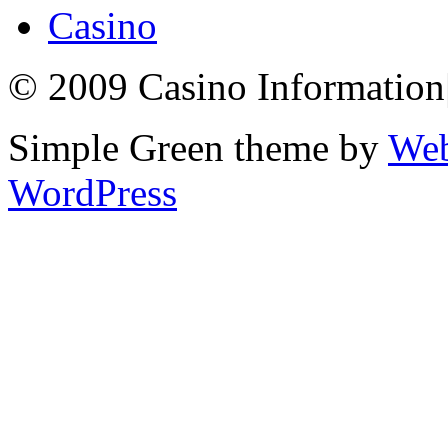
Casino
© 2009 Casino Information
Simple Green theme by
Web
WordPress