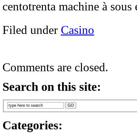
centotrenta machine à sous 
Filed under
Casino
Comments are closed.
Search on this site:
Categories: