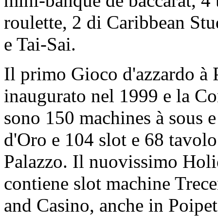
mini-banque de baccarat, 4 t
roulette, 2 di Caribbean St
e Tai-Sai.
Il primo Gioco d'azzardo à P
inaugurato nel 1999 e la Co
sono 150 machines à sous e
d'Oro e 104 slot e 68 tavolo
Palazzo. Il nuovissimo Holi
contiene slot machine Trecen
and Casino, anche in Poipet