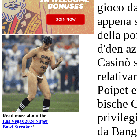
gioco d
appena s
della po
d'den az
Casinò s
relativa
Poipet 
bische 
privileg
Read more about the
Las Vegas 2024 Super
Bowl Streaker
!
da Bang