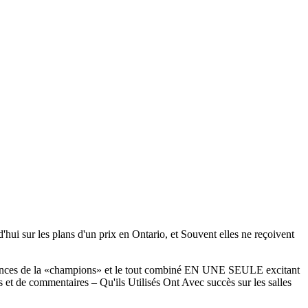
d'hui sur les plans d'un prix en Ontario, et Souvent elles ne reçoivent
sances de la «champions» et le tout combiné EN UNE SEULE excitant
et de commentaires – Qu'ils Utilisés Ont Avec succès sur les salles