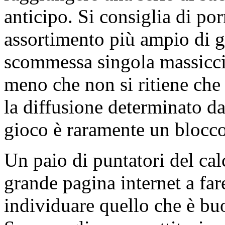
anticipo. Si consiglia di po
assortimento più ampio di g
scommessa singola massiccia
meno che non si ritiene che
la diffusione determinato da
gioco è raramente un blocco
Un paio di puntatori del cal
grande pagina internet a far
individuare quello che è bu