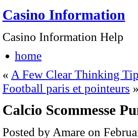
Casino Information
Casino Information Help
home
«
A Few Clear Thinking Tip
Football paris et pointeurs
Calcio Scommesse Pu
Posted by Amare on Februa