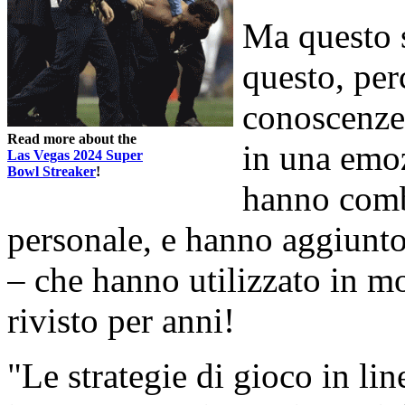
Ma questo s
questo, per
conoscenze 
Read more about the
in una emoz
Las Vegas 2024 Super
Bowl Streaker
!
hanno comb
personale, e hanno aggiunt
– che hanno utilizzato in mo
rivisto per anni!
"Le strategie di gioco in lin