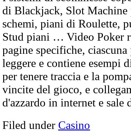
di Blackjack, Slot Machine
schemi, piani di Roulette, 
Stud piani … Video Poker r
pagine specifiche, ciascuna
leggere e contiene esempi di
per tenere traccia e la pompa
vincite del gioco, e collega
d'azzardo in internet e sale
Filed under
Casino