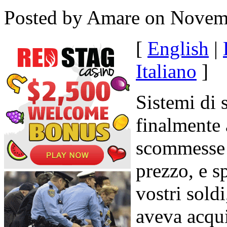
Posted by Amare on Novem
[
English
|
Italiano
]
Sistemi di
finalmente 
scommesse 
prezzo, e sp
vostri sold
aveva acqu